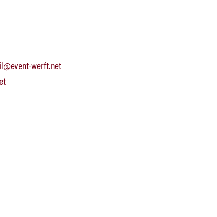
il@event-werft.net
et