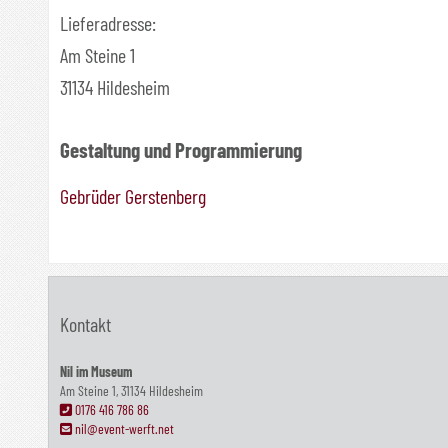
Lieferadresse:
Am Steine 1
31134 Hildesheim
Gestaltung und Programmierung
Gebrüder Gerstenberg
Kontakt
Nil im Museum
Am Steine 1, 31134 Hildesheim
0176 416 786 86
nil@event-werft.net