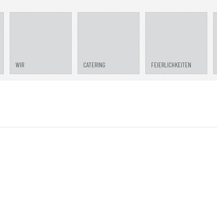
WIR
CATERING
FEIERLICHKEITEN