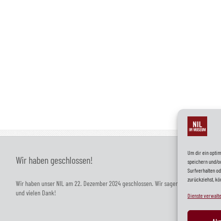
Um dir ein optim
Wir haben geschlossen!
speichern und/o
Surfverhalten od
zurückziehst, k
Wir haben unser NIL am 22. Dezember 2024 geschlossen. Wir sagen Tschüss
und vielen Dank!
Dienste verwalt