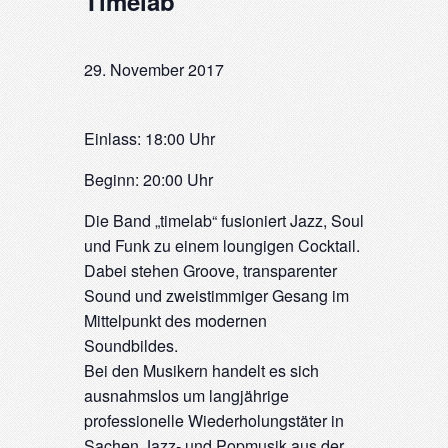
Timelab
29. November 2017
Einlass: 18:00 Uhr
Beginn: 20:00 Uhr
Die Band „timelab“ fusioniert Jazz, Soul
und Funk zu einem loungigen Cocktail.
Dabei stehen Groove, transparenter
Sound und zweistimmiger Gesang im
Mittelpunkt des modernen
Soundbildes.
Bei den Musikern handelt es sich
ausnahmslos um langjährige
professionelle Wiederholungstäter in
Sachen Jazz- und Popmusik aus der