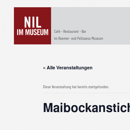
Café - Restaurant - Bar
im Roemer- und Pelizaeus-Museum
« Alle Veranstaltungen
Diese Veranstaltung hat bereits stattgefunden.
Maibockanstic