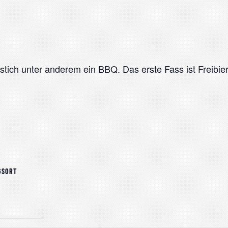
ich unter anderem ein BBQ. Das erste Fass ist Freibier
GSORT