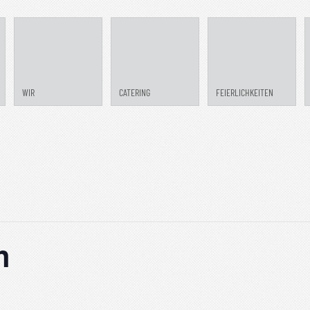
WIR
CATERING
FEIERLICHKEITEN
h